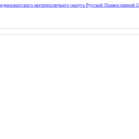
еднеазиатского митрополичьего округа Русской Православной 