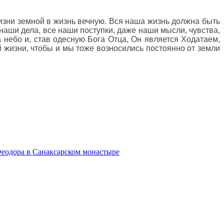
жизни земной в жизнь вечную. Вся наша жизнь должна быть
наши дела, все наши поступки, даже наши мысли, чувства,
 небо и, став одесную Бога Отца, Он является Ходатаем,
 жизни, чтобы и мы тоже возносились постоянно от земли
Феодора в Санаксарском монастыре