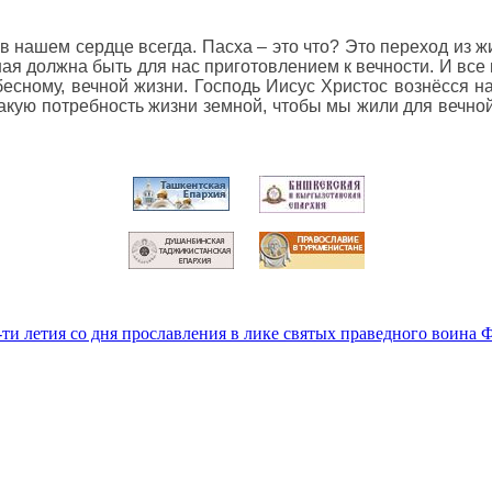
 нашем сердце всегда. Пасха – это что? Это переход из 
ая должна быть для нас приготовлением к вечности. И все 
ному, вечной жизни. Господь Иисус Христос вознёсся на
акую потребность жизни земной, чтобы мы жили для вечной
-ти летия со дня прославления в лике святых праведного воина 