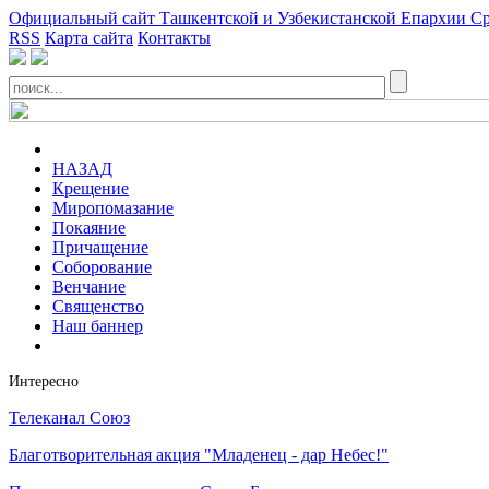
Официальный сайт Ташкентской и Узбекистанской Епархии Ср
RSS
Карта сайта
Контакты
НАЗАД
Крещение
Миропомазание
Покаяние
Причащение
Соборование
Венчание
Священство
Наш баннер
Интересно
Телеканал Союз
Благотворительная акция "Младенец - дар Небес!"