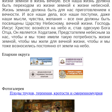
жизни земной в жизнь вечную. Вся наша жизнь должна
быть переходом из жизни земной к жизни небесной.
Жизнь земная должна быть для нас приготовлением к
вечности. И все наши дела, все наши поступки, даже
наши мысли, чувства, желания – все они должны быть
посвящены Царству Небесному, вечной жизни. Господь
Иисус Христос вознёсся на небо и, став одесную Бога
Отца, Он является Ходатаем, Предстателем небесным за
нас, чтобы и мы тоже имели такую потребность жизни
земной, чтобы мы жили для вечной жизни, чтобы и мы
тоже возносились постоянно от земли на небо
.
Епархии округа
Фотогалерея
Плоды трудов, терпения, кротости и смиренномудрия