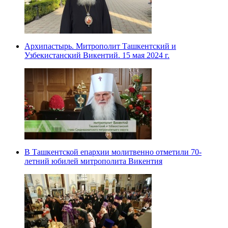
Архипастырь. Митрополит Ташкентский и
Узбекистанский Викентий. 15 мая 2024 г.
В Ташкентской епархии молитвенно отметили 70-
летний юбилей митрополита Викентия