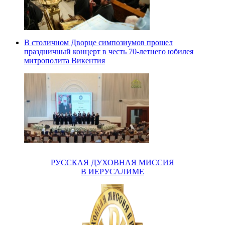
В столичном Дворце симпозиумов прошел
праздничный концерт в честь 70-летнего юбилея
митрополита Викентия
РУССКАЯ ДУХОВНАЯ МИССИЯ
В ИЕРУСАЛИМЕ