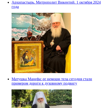
Архипастырь. Митрополит Викентий. 1 октября 2024
года
Матушка Манефа: ее немощи тела сегодня стали
примером дороги к духовному подвигу