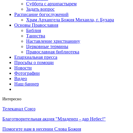
Суббота с архипастырем
Задать вопрос
Расписание богослужений
Храм Архангела Божия Михаила, г. Бухара
Основы Православия
Библия
Таинства
Наставление христианину
Церковные термины
Православная библиотека
Епархиальная пресса
Просьбы о помощи
Новости
Фотографии
Видео
Наш баннер
Интересно
Телеканал Союз
Благотворительная акция "Младенец - дар Небес!"
Помогите нам в несении Слова Божия