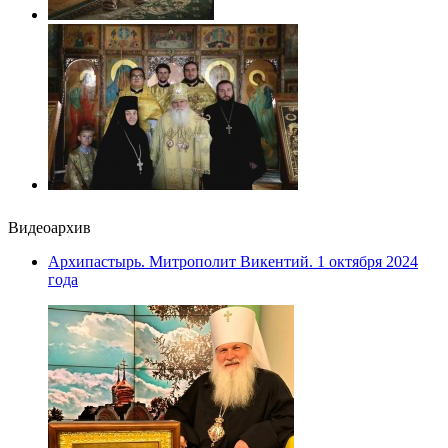
Видеоархив
Архипастырь. Митрополит Викентий. 1 октября 2024
года