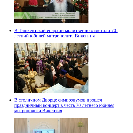
В Ташкентской епархии молитвенно отметили 70-
летний юбилей митрополита Викентия
В столичном Дворце симпозиумов прошел
праздничный концерт в честь 70-летнего юбилея
митрополита Викентия