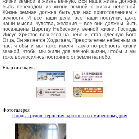
жизни земной в жизнь вечную. Вся наша жизнь должна
быть переходом из жизни земной к жизни небесной.
Жизнь земная должна быть для нас приготовлением к
вечности. И все наши дела, все наши поступки, даже
наши мысли, чувства, желания – все они должны быть
посвящены Царству Небесному, вечной жизни. Господь
Иисус Христос вознёсся на небо и, став одесную Бога
Отца, Он является Ходатаем, Предстателем небесным за
нас, чтобы и мы тоже имели такую потребность жизни
земной, чтобы мы жили для вечной жизни, чтобы и мы
тоже возносились постоянно от земли на небо
.
Епархии округа
Фотогалерея
Плоды трудов, терпения, кротости и смиренномудрия