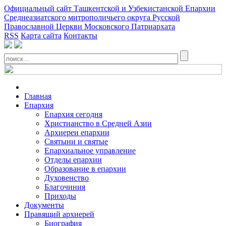
Официальный сайт Ташкентской и Узбекистанской Епархии
Среднеазиатского митрополичьего округа Русской
Православной Церкви Московского Патриархата
RSS
Карта сайта
Контакты
Главная
Епархия
Епархия сегодня
Христианство в Средней Азии
Архиереи епархии
Святыни и святые
Епархиальное управление
Отделы епархии
Образование в епархии
Духовенство
Благочиния
Приходы
Документы
Правящий архиерей
Биография