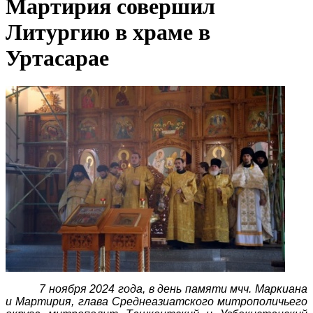
Мартирия совершил
Литургию в храме в
Уртасарае
7 ноября 2024 года, в день памяти мчч. Маркиана
и Мартирия, глава Среднеазиатского митрополичьего