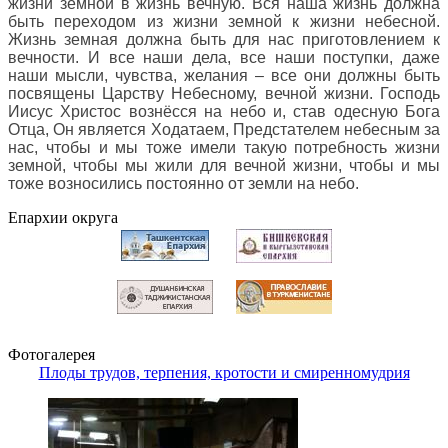
жизни земной в жизнь вечную. Вся наша жизнь должна
быть переходом из жизни земной к жизни небесной.
Жизнь земная должна быть для нас приготовлением к
вечности. И все наши дела, все наши поступки, даже
наши мысли, чувства, желания – все они должны быть
посвящены Царству Небесному, вечной жизни. Господь
Иисус Христос вознёсся на небо и, став одесную Бога
Отца, Он является Ходатаем, Предстателем небесным за
нас, чтобы и мы тоже имели такую потребность жизни
земной, чтобы мы жили для вечной жизни, чтобы и мы
тоже возносились постоянно от земли на небо
.
Епархии округа
Фотогалерея
Плоды трудов, терпения, кротости и смиренномудрия