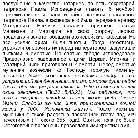
послушание в качестве нотариев, то есть секретарей,
патриарха Павла Исповедника (память 6 ноября).
Еретики-ариане изгнали и тайно казнили праведного
патриарха Павла, а кафедра его была передана еретику
Македонию. Еретики пытались привлечь святых
Маркиана и Мартирия на свою сторону лестью,
предлагали золото, обещали архиерейские кафедры. Но
все усилия ариан были тщетны. Тогда нечестивцы
угрожали опорочить их перед императором, запугивали
пытками и смертью. Но святые твёрдо исповедовали
Православие, завещанное отцами Церкви. Маркиан и
Мартирий были приговорены к смерти. Перед смертью
мученики вознесли ко Господу горячую молитву:
«Господи Боже, создавший невидимо сердца наши,
устрояющий все дела наши, приими с миром души рабов
Твоих, ибо мы умерщвляемся за Тебя и вменились как
овцы заколения
(Пс.32,15,43,23)
. Мы радуемся, что
такой смертью исходим из сей жизни ради Твоего
Имени. Сподоби же нас быть причастниками вечной
жизни у Тебя, Источника жизни»
. После молитвы
мученики с тихой радостью преклонили главу под меч
нечестивых († около 355 года). Святые тела их были
благоговейно погребены православными христианами.