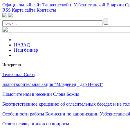
Официальный сайт Ташкентской и Узбекистанской Епархии Ср
RSS
Карта сайта
Контакты
НАЗАД
Наш баннер
Интересно
Телеканал Союз
Благотворительная акция "Младенец - дар Небес!"
Помогите нам в несении Слова Божия
Безответственное крещение: об огласительных беседах и не тол
Особенности работы Комиссии по канонизации Узбекистанско
Ответы священников на вопросы