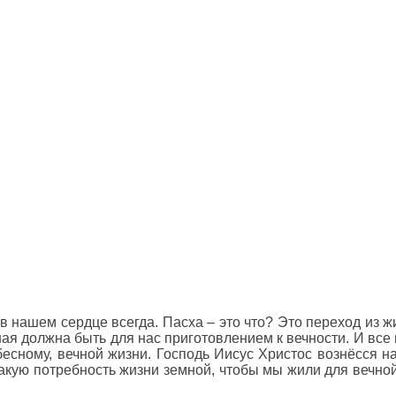
 нашем сердце всегда. Пасха – это что? Это переход из 
ая должна быть для нас приготовлением к вечности. И все 
ному, вечной жизни. Господь Иисус Христос вознёсся на
акую потребность жизни земной, чтобы мы жили для вечной