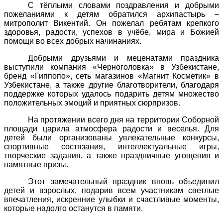
С тёплыми словами поздравления и добрыми
пожеланиями к детям обратился архипастырь –
митрополит Викентий. Он пожелал ребятам крепкого
здоровья, радости, успехов в учёбе, мира и Божией
помощи во всех добрых начинаниях.
Добрыми друзьями и меценатами праздника
выступили компания «Черноголовка» в Узбекистане,
бренд «Гиппопо», сеть магазинов «Магнит Косметик» в
Узбекистане, а также другие благотворители, благодаря
поддержке которых удалось подарить детям множество
положительных эмоций и приятных сюрпризов.
На протяжении всего дня на территории Соборной
площади царила атмосфера радости и веселья. Для
детей были организованы увлекательные конкурсы,
спортивные состязания, интеллектуальные игры,
творческие задания, а также праздничные угощения и
памятные призы.
Этот замечательный праздник вновь объединил
детей и взрослых, подарив всем участникам светлые
впечатления, искренние улыбки и счастливые моменты,
которые надолго останутся в памяти.