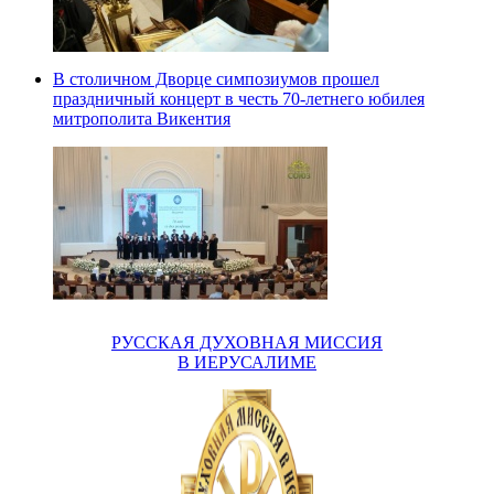
В столичном Дворце симпозиумов прошел
праздничный концерт в честь 70-летнего юбилея
митрополита Викентия
РУССКАЯ ДУХОВНАЯ МИССИЯ
В ИЕРУСАЛИМЕ