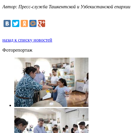
Автор: Пресс-служба Ташкентской и Узбекистанской епархии
назад к списку новостей
Фоторепортаж