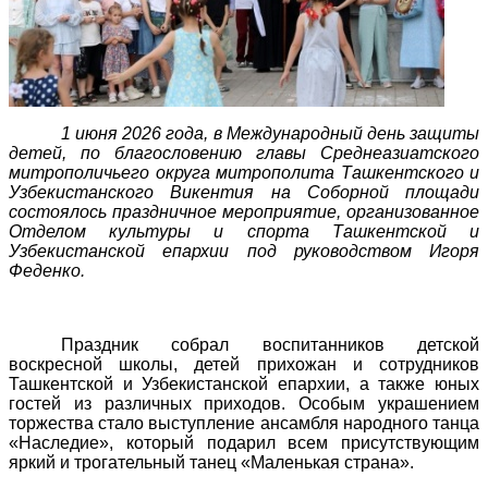
1 июня 2026 года, в Международный день защиты
детей, по благословению главы Среднеазиатского
митрополичьего округа митрополита Ташкентского и
Узбекистанского Викентия на Соборной площади
состоялось праздничное мероприятие, организованное
Отделом культуры и спорта Ташкентской и
Узбекистанской епархии под руководством Игоря
Феденко.
Праздник собрал воспитанников детской
воскресной школы, детей прихожан и сотрудников
Ташкентской и Узбекистанской епархии, а также юных
гостей из различных приходов. Особым украшением
торжества стало выступление ансамбля народного танца
«Наследие», который подарил всем присутствующим
яркий и трогательный танец «Маленькая страна».