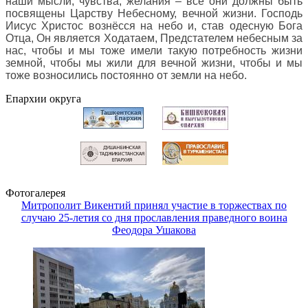
наши мысли, чувства, желания – все они должны быть
посвящены Царству Небесному, вечной жизни. Господь
Иисус Христос вознёсся на небо и, став одесную Бога
Отца, Он является Ходатаем, Предстателем небесным за
нас, чтобы и мы тоже имели такую потребность жизни
земной, чтобы мы жили для вечной жизни, чтобы и мы
тоже возносились постоянно от земли на небо
.
Епархии округа
Фотогалерея
Митрополит Викентий принял участие в торжествах по
случаю 25-летия со дня прославления праведного воина
Феодора Ушакова