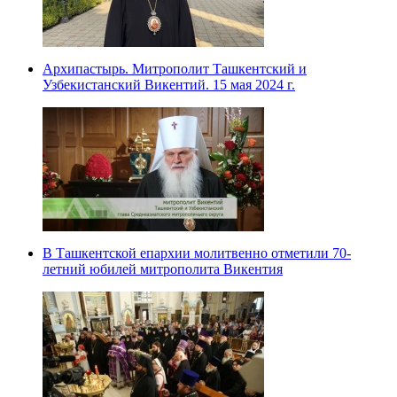
Архипастырь. Митрополит Ташкентский и
Узбекистанский Викентий. 15 мая 2024 г.
В Ташкентской епархии молитвенно отметили 70-
летний юбилей митрополита Викентия