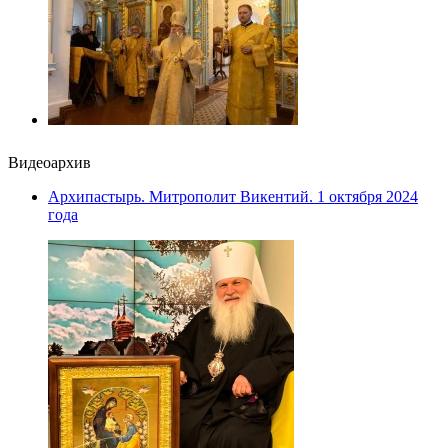
Видеоархив
Архипастырь. Митрополит Викентий. 1 октября 2024
года