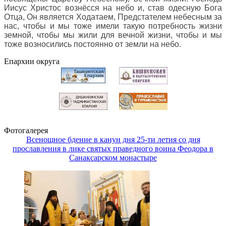
Иисус Христос вознёсся на небо и, став одесную Бога
Отца, Он является Ходатаем, Предстателем небесным за
нас, чтобы и мы тоже имели такую потребность жизни
земной, чтобы мы жили для вечной жизни, чтобы и мы
тоже возносились постоянно от земли на небо
.
Епархии округа
Фотогалерея
Всенощное бдение в канун дня 25-ти летия со дня
прославления в лике святых праведного воина Феодора в
Санаксарском монастыре