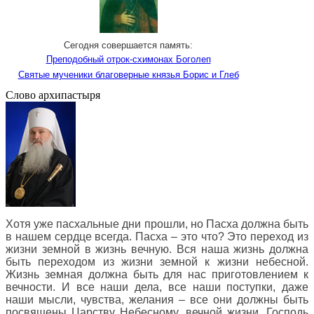
Сегодня совершается память:
Преподобный отрок-схимонах Боголеп
Святые мученики благоверные князья Борис и Глеб
Слово архипастыря
Хотя уже пасхальные дни прошли, но Пасха должна быть
в нашем сердце всегда. Пасха – это что? Это переход из
жизни земной в жизнь вечную. Вся наша жизнь должна
быть переходом из жизни земной к жизни небесной.
Жизнь земная должна быть для нас приготовлением к
вечности. И все наши дела, все наши поступки, даже
наши мысли, чувства, желания – все они должны быть
посвящены Царству Небесному, вечной жизни. Господь