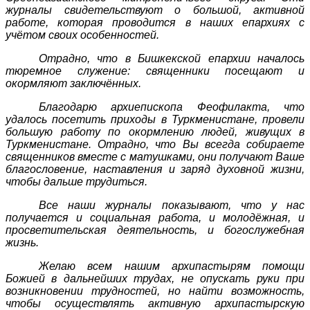
журналы свидетельствуют о большой, активной
работе, которая проводится в наших епархиях с
учётом своих особенностей.
Отрадно, что в Бишкекской епархии началось
тюремное служение: священники посещают и
окормляют заключённых.
Благодарю архиепископа Феофилакта, что
удалось посетить приходы в Туркменистане, провели
большую работу по окормлению людей, живущих в
Туркменистане. Отрадно, что Вы всегда собираете
священников вместе с матушками, они получают Ваше
благословение, наставления и заряд духовной жизни,
чтобы дальше трудиться.
Все наши журналы показывают, что у нас
получается и социальная работа, и молодёжная, и
просветительская деятельность, и богослужебная
жизнь.
Желаю всем нашим архипастырям помощи
Божией в дальнейших трудах, не опускать руки при
возникновении трудностей, но найти возможность,
чтобы осуществлять активную архипастырскую