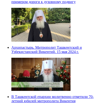
примером дороги к духовному подвигу
Архипастырь. Митрополит Ташкентский и
Узбекистанский Викентий. 15 мая 2024 г.
В Ташкентской епархии молитвенно отметили 70-
летний юбилей митрополита Викентия