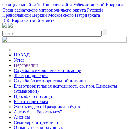
Официальный сайт Ташкентской и Узбекистанской Епархии
Среднеазиатского митрополичьего округа Русской
Православной Церкви Московского Патриархата
RSS
Карта сайта
Контакты
НАЗАД
Устав
Персоналии
Служба психологической помощи
Телефон доверия
Служба благотворительной помощи
Благотворительная деятельность св. пмч. Елизаветы
(Романовой)
Просьбы о помощи
Благотворителям
Жизнь отдела. Праздники и будни
Ансамбль "Радость моя"
Анонсы
Семинары и тренинги
Отзывы неравнодушных