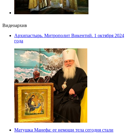
Видеоархив
Архипастырь. Митрополит Викентий. 1 октября 2024
года
Матушка Манефа: ее немощи тела сегодня стали