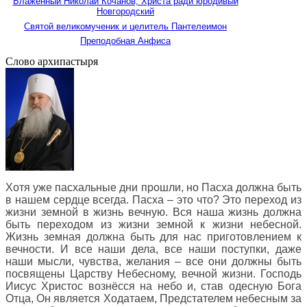
Блаженный Николай Кочанов, Христа ради юродивый
Новгородский
Святой великомученик и целитель Пантелеимон
Преподобная Анфиса
Слово архипастыря
Хотя уже пасхальные дни прошли, но Пасха должна быть
в нашем сердце всегда. Пасха – это что? Это переход из
жизни земной в жизнь вечную. Вся наша жизнь должна
быть переходом из жизни земной к жизни небесной.
Жизнь земная должна быть для нас приготовлением к
вечности. И все наши дела, все наши поступки, даже
наши мысли, чувства, желания – все они должны быть
посвящены Царству Небесному, вечной жизни. Господь
Иисус Христос вознёсся на небо и, став одесную Бога
Отца, Он является Ходатаем, Предстателем небесным за