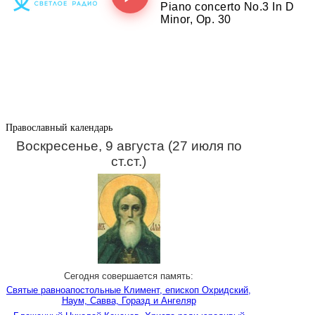
Православный календарь
Воскресенье, 9 августа (27 июля по
ст.ст.)
Сегодня совершается память:
Святые равноапостольные Климент, епископ Охридский,
Наум, Савва, Горазд и Ангеляр