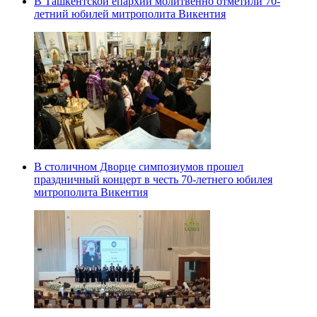
В Ташкентской епархии молитвенно отметили 70-
летний юбилей митрополита Викентия
В столичном Дворце симпозиумов прошел
праздничный концерт в честь 70-летнего юбилея
митрополита Викентия