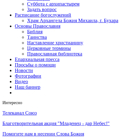
Суббота с архипастырем
Задать вопрос
Расписание богослужений
Храм Архангела Божия Михаила, г. Бухара
Основы Православия
Библия
Таинства
Наставление христианину
Церковные термины
Православная библиотека
Епархиальная пресса
Просьбы о помощи
Новости
Фотографии
Видео
Наш баннер
Интересно
Телеканал Союз
Благотворительная акция "Младенец - дар Небес!"
Помогите нам в несении Слова Божия