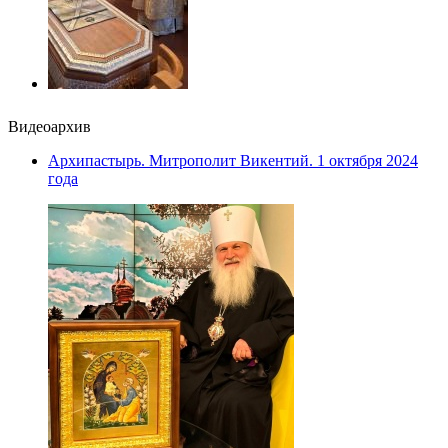
Видеоархив
Архипастырь. Митрополит Викентий. 1 октября 2024
года