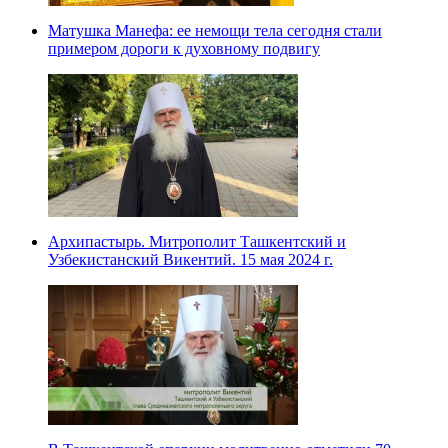
Матушка Манефа: ее немощи тела сегодня стали
примером дороги к духовному подвигу
Архипастырь. Митрополит Ташкентский и
Узбекистанский Викентий. 15 мая 2024 г.