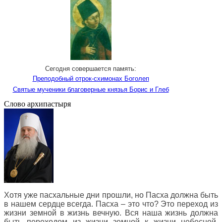
Сегодня совершается память:
Преподобный отрок-схимонах Боголеп
Святые мученики благоверные князья Борис и Глеб
Слово архипастыря
Хотя уже пасхальные дни прошли, но Пасха должна быть
в нашем сердце всегда. Пасха – это что? Это переход из
жизни земной в жизнь вечную. Вся наша жизнь должна
быть переходом из жизни земной к жизни небесной.