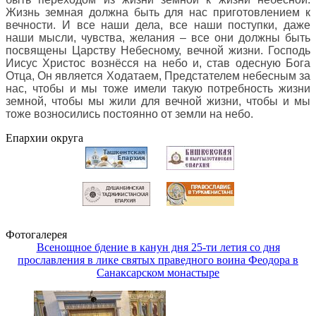
Жизнь земная должна быть для нас приготовлением к
вечности. И все наши дела, все наши поступки, даже
наши мысли, чувства, желания – все они должны быть
посвящены Царству Небесному, вечной жизни. Господь
Иисус Христос вознёсся на небо и, став одесную Бога
Отца, Он является Ходатаем, Предстателем небесным за
нас, чтобы и мы тоже имели такую потребность жизни
земной, чтобы мы жили для вечной жизни, чтобы и мы
тоже возносились постоянно от земли на небо
.
Епархии округа
Фотогалерея
Всенощное бдение в канун дня 25-ти летия со дня
прославления в лике святых праведного воина Феодора в
Санаксарском монастыре