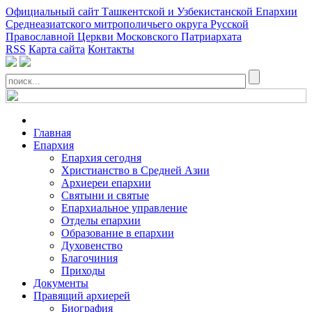
Официальный сайт Ташкентской и Узбекистанской Епархии
Среднеазиатского митрополичьего округа Русской
Православной Церкви Московского Патриархата
RSS
Карта сайта
Контакты
Главная
Епархия
Епархия сегодня
Христианство в Средней Азии
Архиереи епархии
Святыни и святые
Епархиальное управление
Отделы епархии
Образование в епархии
Духовенство
Благочиния
Приходы
Документы
Правящий архиерей
Биография