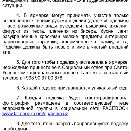
женщинам и матерям, оказавшимся в трудной жизненной
ситуации.
4. В ярмарке могут принимать участие только
выполненные своими руками изделия (далее «Поделки»)
– все возможные виды рукоделия, вышивки, вязания,
фигурки из теста, плетения из бисера, бусин, лент,
разукрашенные красками мелкие предметы интерьера,
нарисованные картинки, оформленные в рамку, и т.д.
Поделки должны быть новые и иметь чистый внешний
вид.
5. Для того чтобы поделка участвовала в ярмарке,
необходимо принести ее в Социальный отдел при Свято-
Успенском кафедральном соборе г. Ташкента, контактный
телефон: +998 90 37 00 678.
6. Каждой поделке присваивается уникальный код.
7. Каждая поделка будет сфотографирована,
фотография размещена в соответствующей теме
епархиальной группы в социальной сети FACEBOOK
www.facebook.com/eparchia.uz
8. Для того чтобы забрать понравившуюся поделку,
необходимо: