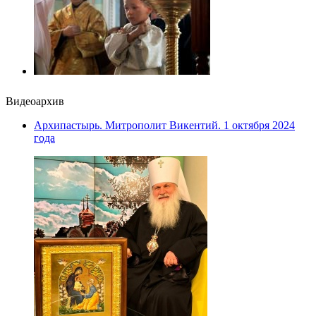
Видеоархив
Архипастырь. Митрополит Викентий. 1 октября 2024
года