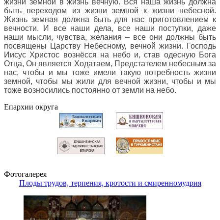
жизни земной в жизнь вечную. Вся наша жизнь должна
быть переходом из жизни земной к жизни небесной.
Жизнь земная должна быть для нас приготовлением к
вечности. И все наши дела, все наши поступки, даже
наши мысли, чувства, желания – все они должны быть
посвящены Царству Небесному, вечной жизни. Господь
Иисус Христос вознёсся на небо и, став одесную Бога
Отца, Он является Ходатаем, Предстателем небесным за
нас, чтобы и мы тоже имели такую потребность жизни
земной, чтобы мы жили для вечной жизни, чтобы и мы
тоже возносились постоянно от земли на небо
.
Епархии округа
Фотогалерея
Плоды трудов, терпения, кротости и смиренномудрия