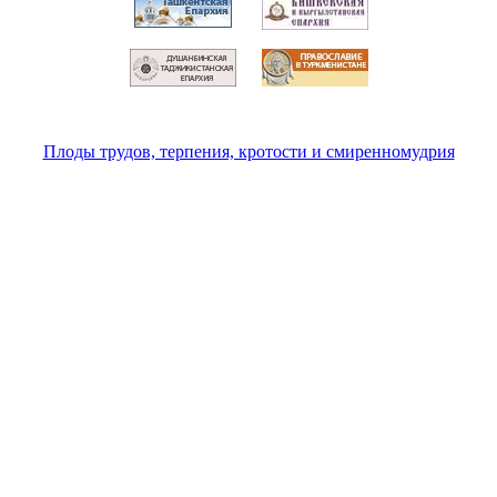
Плоды трудов, терпения, кротости и смиренномудрия