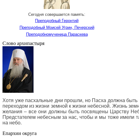
Сегодня совершается память:
Преподобный Геронтий
Преподобный Моисей Угрин, Печерский
Преподобномученица Параскева
Слово архипастыря
Хотя уже пасхальные дни прошли, но Пасха должна быть в
переходом из жизни земной к жизни небесной. Жизнь земн
желания – все они должны быть посвящены Царству Небес
Предстателем небесным за нас, чтобы и мы тоже имели т
на небо
.
Епархии округа